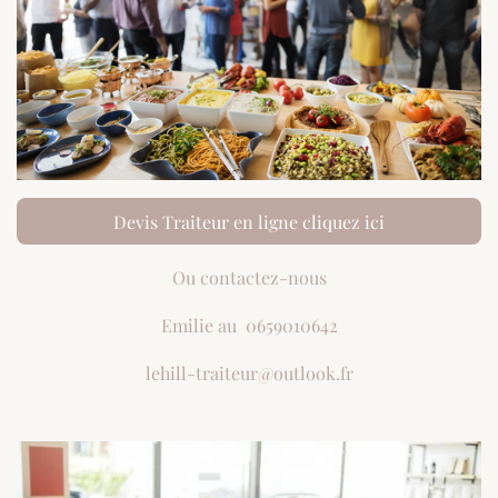
Devis Traiteur en ligne cliquez ici
Ou contactez-nous
Emilie au 0659010642
lehill-traiteur@outlook.fr