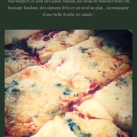
Nos burgers ce sont des pains Maison, un steak de boucher frais! Du
fromage fondant, des oignons frits et un oeuf au plat... Accompagné
d'une belle feuille de salade !