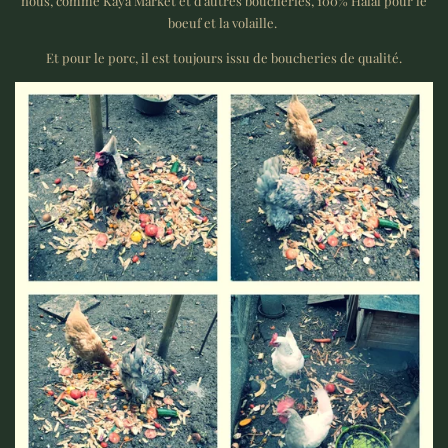
nous, comme Kaya Market et d'autres boucheries, 100% Halal pour le
boeuf et la volaille.
Et pour le porc, il est toujours issu de boucheries de qualité.