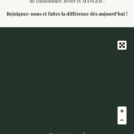
de consommer, livrer et MANGER !
Rejoignez-nous et faites la différence dès aujourd’hui !