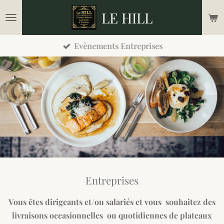
Passer
LE HILL
au
contenu
Evènements Entreprises
principal
Entreprises
Vous êtes dirigeants et/ou salariés et vous souhaitez des
livraisons occasionnelles ou quotidiennes de plateaux