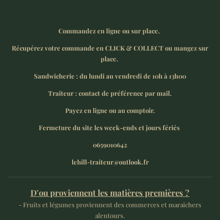
Commandez en ligne ou sur place.
Récupérez votre commande en CLICK & COLLECT ou mangez sur
place.
Sandwicherie : du lundi au vendredi de 10h à 13h00
Traiteur : contact de préférence par mail.
Payez en ligne ou au comptoir.
Fermeture du site les week-ends et jours fériés
0659010642
lehill-traiteur@outlook.fr
D'ou proviennent les matières premières ?
- Fruits et légumes proviennent des commerces et maraîchers
alentours.