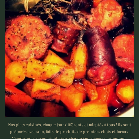
Nos plats cuisinés, chaque jour différents et adaptés à tous ! Ils sont
préparés avec soin, faits de produits de premiers choix et locaux.
Viande, poisson ou végétarien, chaque jour mangez sainement.