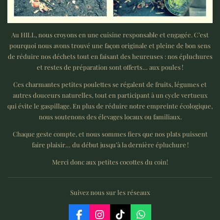
Au HILL, nous croyons en une cuisine responsable et engagée. C’est
pourquoi nous avons trouvé une façon originale et pleine de bon sens
de réduire nos déchets tout en faisant des heureuses : nos épluchures
et restes de préparation sont offerts… aux poules !
Ces charmantes petites poulettes se régalent de fruits, légumes et
autres douceurs naturelles, tout en participant à un cycle vertueux
qui évite le gaspillage. En plus de réduire notre empreinte écologique,
nous soutenons des élevages locaux ou familiaux.
Chaque geste compte, et nous sommes fiers que nos plats puissent
faire plaisir… du début jusqu’à la dernière épluchure !
Merci donc aux petites cocottes du coin!
Suivez nous sur les réseaux
F
I
T
W