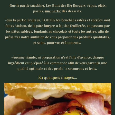
-Sur la partie snacking, Les Buns des Big Burgers, repas, plats,
pastas,
une partie
des desserts.
-Sur la partie Traiteur, TOUTES les bouchées salées et sucrées sont
faites Maison, de la pâte burger, a la pâte feuilletée, en passant par
les pâtes sablées, fondants au chocolats et toute les autres, afin de
préserver notre ambition de vous proposer des produits qualitatifs,
et sains, pour vos évènements.
-Aucune viande, ni préparation n'est faite d'avance, chaque
ingrédient est préparé à la commande afin de vous garantir une
qualité optimale et des produits savoureux et frais.
En quelques images...