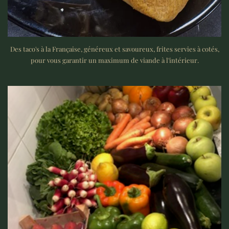
Des taco's à la Française, généreux et savoureux, frites servies à cotés,
pour vous garantir un maximum de viande à l'intérieur.