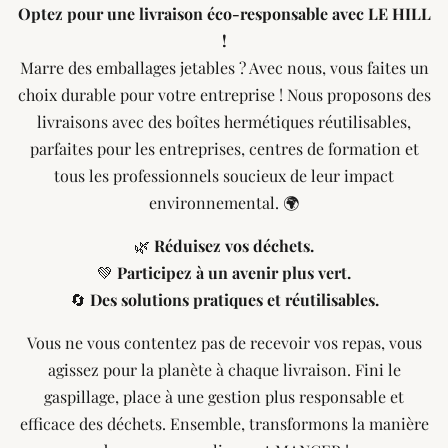
Optez pour une livraison éco-responsable avec LE HILL
!
Marre des emballages jetables ? Avec nous, vous faites un
choix durable pour votre entreprise ! Nous proposons des
livraisons avec des boîtes hermétiques réutilisables,
parfaites pour les entreprises, centres de formation et
tous les professionnels soucieux de leur impact
environnemental. 🌍
🌿
Réduisez vos déchets.
💚
Participez à un avenir plus vert.
🔄
Des solutions pratiques et réutilisables.
Vous ne vous contentez pas de recevoir vos repas, vous
agissez pour la planète à chaque livraison. Fini le
gaspillage, place à une gestion plus responsable et
efficace des déchets. Ensemble, transformons la manière