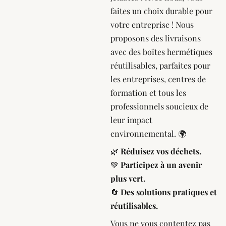
faites un choix durable pour
votre entreprise ! Nous
proposons des livraisons
avec des boîtes hermétiques
réutilisables, parfaites pour
les entreprises, centres de
formation et tous les
professionnels soucieux de
leur impact
environnemental. 🌍
🌿
Réduisez vos déchets.
💚
Participez à un avenir
plus vert.
🔄
Des solutions pratiques et
réutilisables.
Vous ne vous contentez pas