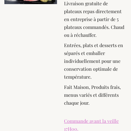
Livraison gratuite de
plateaux repas directement
en entreprise à partir de 5
plateaux commandés. Chaud
ou à réchauffer.
Entrées, plats et desserts en
séparés et emballer
individuellement pour une
conservation optimale de
température.
Fait Maison, Produits frais,
menus variés et différents
chaque jour.
Commande avant la veille
17H00.