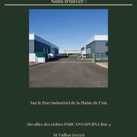
Nous trouver !
Sur le Parc Industriel de la Plaine de l'Ain
780 allée des cèdres PARC ANNAPURNA Box 4
St Vulbas (01150)