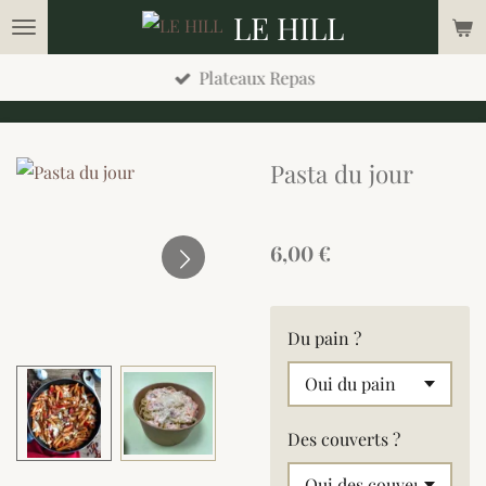
LE HILL
Passer
au
Plateaux Repas
contenu
principal
Pasta du jour
6,00 €
Du pain ?
Des couverts ?