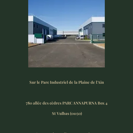
Sur le Parc Industriel de la Plaine de l'Ain
780 allée des cèdres PARC ANNAPURNA Box 4
St Vulbas (01150)