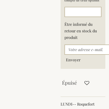
compte de cette options
Être informé du
retour en stock du
produit
Envoyer
Épuisé
LUNDI-- Roquefort