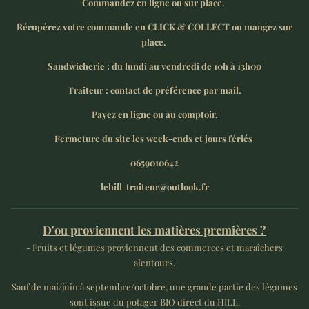
Commandez en ligne ou sur place.
Récupérez votre commande en CLICK & COLLECT ou mangez sur
place.
Sandwicherie : du lundi au vendredi de 10h à 13h00
Traiteur : contact de préférence par mail.
Payez en ligne ou au comptoir.
Fermeture du site les week-ends et jours fériés
0659010642
lehill-traiteur@outlook.fr
D'ou proviennent les matières premières ?
- Fruits et légumes proviennent des commerces et maraîchers
alentours.
Sauf de mai/juin à septembre/octobre, une grande partie des légumes
sont issue du potager BIO direct du HILL.