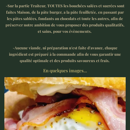
-Sur la partie Traiteur, TOUTES les bouchées salées et sucrées sont
faites Maison, de la pâte burger, a la pâte feuilletée, en passant par
les pâtes sablées, fondants au chocolats et toute les autres, afin de
préserver notre ambition de vous proposer des produits qualitatifs,
et sains, pour vos évènements.
-Aucune viande, ni préparation n'est faite d'avance, chaque
ingrédient est préparé à la commande afin de vous garantir une
qualité optimale et des produits savoureux et frais.
En quelques images...