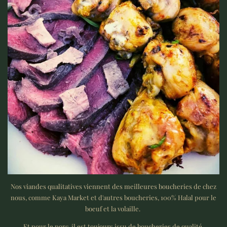
Nos viandes qualitatives viennent des meilleures boucheries de chez
nous, comme Kaya Market et d'autres boucheries, 100% Halal pour le
boeuf et la volaille.
Et pour le porc, il est toujours issu de boucheries de qualité.