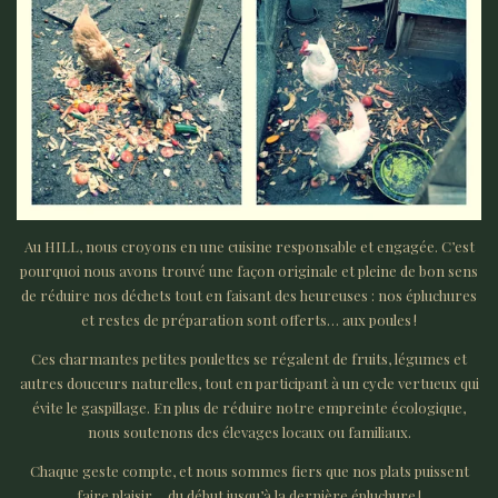
Au HILL, nous croyons en une cuisine responsable et engagée. C’est
pourquoi nous avons trouvé une façon originale et pleine de bon sens
de réduire nos déchets tout en faisant des heureuses : nos épluchures
et restes de préparation sont offerts… aux poules !
Ces charmantes petites poulettes se régalent de fruits, légumes et
autres douceurs naturelles, tout en participant à un cycle vertueux qui
évite le gaspillage. En plus de réduire notre empreinte écologique,
nous soutenons des élevages locaux ou familiaux.
Chaque geste compte, et nous sommes fiers que nos plats puissent
faire plaisir… du début jusqu’à la dernière épluchure !