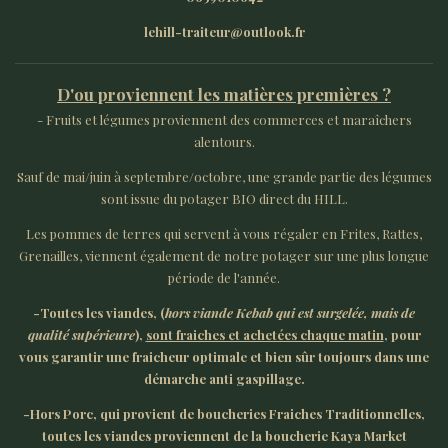
lehill-traiteur@outlook.fr
D'ou proviennent les matières premières ?
- Fruits et légumes proviennent des commerces et maraîchers
alentours.
Sauf de mai/juin à septembre/octobre, une grande partie des légumes
sont issue du potager BIO direct du HILL.
Les pommes de terres qui servent à vous régaler en Frites, Rattes,
Grenailles, viennent également de notre potager sur une plus longue
période de l'année.
-Toutes les viandes, (
hors viande Kebab qui est surgelée, mais de
qualité supérieure
),
sont fraiches et achetées chaque matin
, pour
vous garantir une fraicheur optimale et bien sûr toujours dans une
démarche anti gaspillage.
-Hors Porc, qui provient de boucheries Fraiches Traditionnelles,
toutes les viandes proviennent de la boucherie Kaya Market