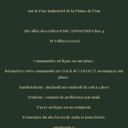
Sur le Parc Industriel de la Plaine de l'Ain
780 allée des cèdres PARC ANNAPURNA Box 4
St Vulbas (01150)
Commandez en ligne ou sur place.
Récupérez votre commande en CLICK & COLLECT ou mangez sur
place.
Sandwicherie : du lundi au vendredi de 10h à 13h00
Traiteur : contact de préférence par mail.
Payez en ligne ou au comptoir.
Fermeture du site les week-ends et jours fériés
0659010642