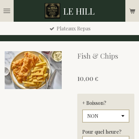
Passer
LE HILL
au
contenu
Plateaux Repas
principal
Fish & Chips
10,00 €
+ Boisson?
Pour quel heure?