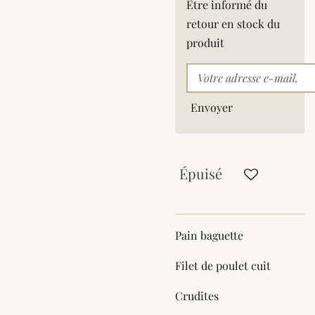
Être informé du
retour en stock du
produit
Envoyer
Épuisé
Pain baguette
Filet de poulet cuit
Crudites