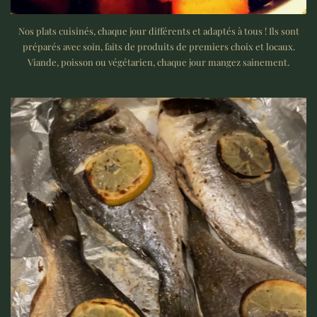
Nos plats cuisinés, chaque jour différents et adaptés à tous ! Ils sont
préparés avec soin, faits de produits de premiers choix et locaux.
Viande, poisson ou végétarien, chaque jour mangez sainement.