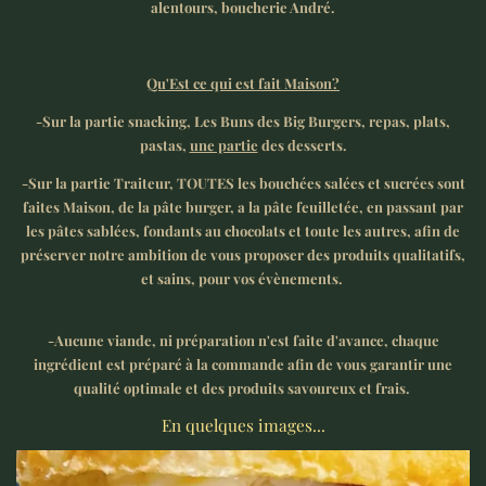
alentours, boucherie André.
Qu'Est ce qui est fait Maison?
-Sur la partie snacking, Les Buns des Big Burgers, repas, plats,
pastas,
une partie
des desserts.
-Sur la partie Traiteur, TOUTES les bouchées salées et sucrées sont
faites Maison, de la pâte burger, a la pâte feuilletée, en passant par
les pâtes sablées, fondants au chocolats et toute les autres, afin de
préserver notre ambition de vous proposer des produits qualitatifs,
et sains, pour vos évènements.
-Aucune viande, ni préparation n'est faite d'avance, chaque
ingrédient est préparé à la commande afin de vous garantir une
qualité optimale et des produits savoureux et frais.
En quelques images...