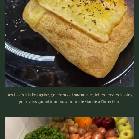
Des taco's à la Française, généreux et savoureux, frites servies à cotés,
pour vous garantir un maximum de viande à l'intérieur.