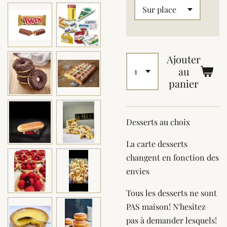
Ajouter
au
panier
Desserts au choix
La carte desserts
changent en fonction des
envies
Tous les desserts ne sont
PAS maison! N'hesitez
pas à demander lesquels!