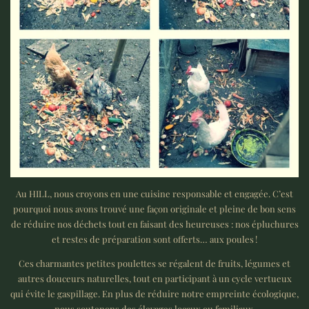
Au HILL, nous croyons en une cuisine responsable et engagée. C’est
pourquoi nous avons trouvé une façon originale et pleine de bon sens
de réduire nos déchets tout en faisant des heureuses : nos épluchures
et restes de préparation sont offerts… aux poules !
Ces charmantes petites poulettes se régalent de fruits, légumes et
autres douceurs naturelles, tout en participant à un cycle vertueux
qui évite le gaspillage. En plus de réduire notre empreinte écologique,
nous soutenons des élevages locaux ou familiaux.