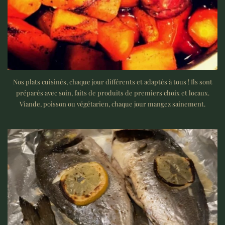
Nos plats cuisinés, chaque jour différents et adaptés à tous ! Ils sont
préparés avec soin, faits de produits de premiers choix et locaux.
Viande, poisson ou végétarien, chaque jour mangez sainement.